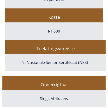
Koste
R
1 600
Toelatingsvereiste
’n Nasionale Senior Sertifikaat (NSS)
Onderrigtaal
Slegs Afrikaans