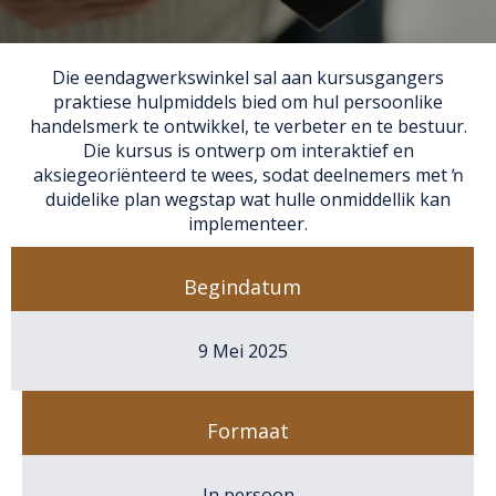
Die eendagwerkswinkel sal aan kursusgangers
praktiese hulpmiddels bied om hul persoonlike
handelsmerk te ontwikkel, te verbeter en te bestuur.
Die kursus is ontwerp om interaktief en
aksiegeoriënteerd te wees, sodat deelnemers met ŉ
duidelike plan wegstap wat hulle onmiddellik kan
implementeer.
Begindatum
9 Mei 2025
Formaat
In persoon