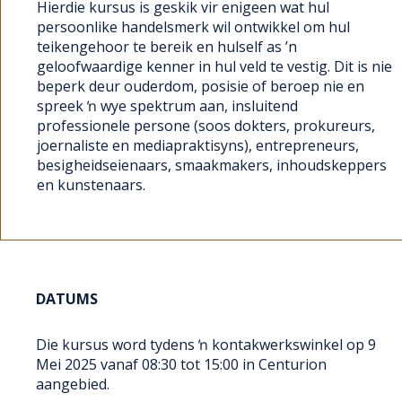
Hierdie kursus is geskik vir enigeen wat hul
persoonlike handelsmerk wil ontwikkel om hul
teikengehoor te bereik en hulself as ’n
geloofwaardige kenner in hul veld te vestig. Dit is nie
beperk deur ouderdom, posisie of beroep nie en
spreek ŉ wye spektrum aan, insluitend
professionele persone (soos dokters, prokureurs,
joernaliste en mediapraktisyns), entrepreneurs,
besigheidseienaars, smaakmakers, inhoudskeppers
en kunstenaars.
DATUMS
Die kursus word tydens ŉ kontakwerkswinkel op 9
Mei 2025 vanaf 08:30 tot 15:00 in Centurion
aangebied.