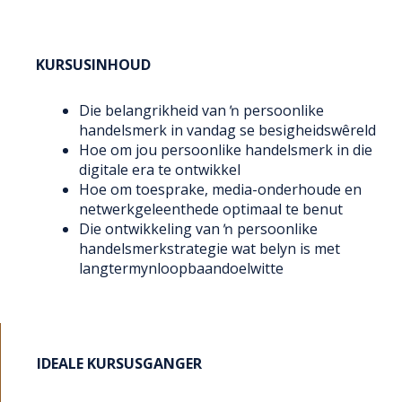
KURSUSINHOUD
Die belangrikheid van ŉ persoonlike
handelsmerk in vandag se besigheidswêreld
Hoe om jou persoonlike handelsmerk in die
digitale era te ontwikkel
Hoe om toesprake, media-onderhoude en
netwerkgeleenthede optimaal te benut
Die ontwikkeling van ŉ persoonlike
handelsmerkstrategie wat belyn is met
langtermynloopbaandoelwitte
IDEALE KURSUSGANGER